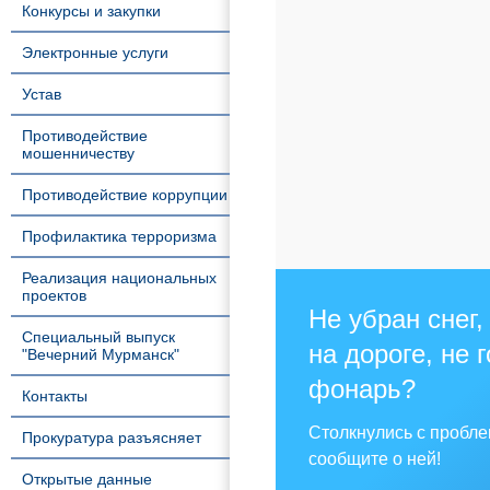
Конкурсы и закупки
Электронные услуги
Устав
Противодействие
мошенничеству
Противодействие коррупции
Профилактика терроризма
Реализация национальных
проектов
Не убран снег,
Специальный выпуск
на дороге, не 
"Вечерний Мурманск"
фонарь?
Контакты
Столкнулись с пробл
Прокуратура разъясняет
сообщите о ней!
Открытые данные