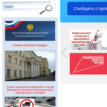
поиск
Сообщить о про
ГРАФИК ПРИЕМА ГРАЖДАН
Схема ограничения движения в городе
Мурманске грузового автотранспорта
длиной более 12 метров