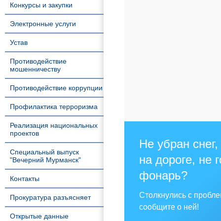
Конкурсы и закупки
Электронные услуги
Устав
Противодействие
мошенничеству
Противодействие коррупции
Профилактика терроризма
Реализация национальных
проектов
Не убран снег,
Специальный выпуск
на дороге, не 
"Вечерний Мурманск"
фонарь?
Контакты
Столкнулись с пробл
Прокуратура разъясняет
сообщите о ней!
Открытые данные