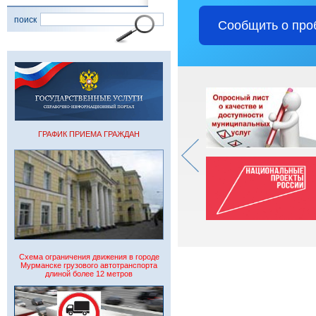
поиск
Сообщить о про
ГРАФИК ПРИЕМА ГРАЖДАН
Схема ограничения движения в городе
Мурманске грузового автотранспорта
длиной более 12 метров