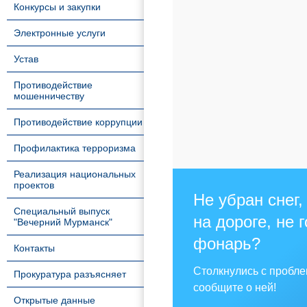
Конкурсы и закупки
Электронные услуги
Устав
Противодействие
мошенничеству
Противодействие коррупции
Профилактика терроризма
Реализация национальных
проектов
Не убран снег,
Специальный выпуск
на дороге, не 
"Вечерний Мурманск"
фонарь?
Контакты
Столкнулись с пробл
Прокуратура разъясняет
сообщите о ней!
Открытые данные