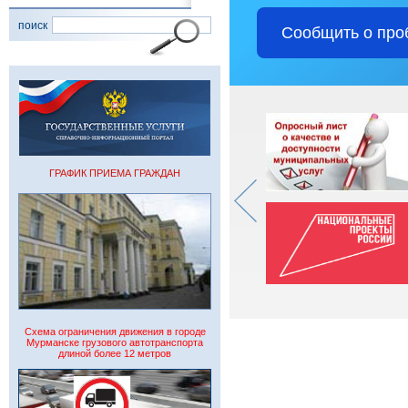
поиск
Сообщить о про
ГРАФИК ПРИЕМА ГРАЖДАН
Схема ограничения движения в городе
Мурманске грузового автотранспорта
длиной более 12 метров