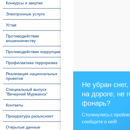
Конкурсы и закупки
Электронные услуги
Устав
Противодействие
мошенничеству
Противодействие коррупции
Профилактика терроризма
Реализация национальных
проектов
Не убран снег,
Специальный выпуск
на дороге, не 
"Вечерний Мурманск"
фонарь?
Контакты
Столкнулись с пробл
Прокуратура разъясняет
сообщите о ней!
Открытые данные