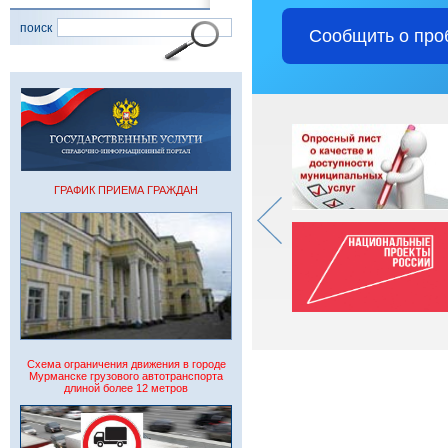
поиск
Сообщить о про
ГРАФИК ПРИЕМА ГРАЖДАН
Схема ограничения движения в городе
Мурманске грузового автотранспорта
длиной более 12 метров