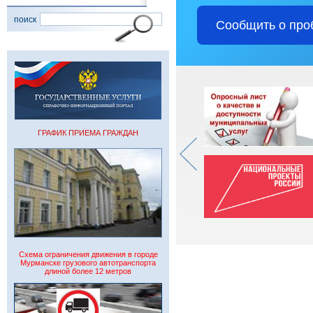
поиск
Сообщить о про
ГРАФИК ПРИЕМА ГРАЖДАН
Схема ограничения движения в городе
Мурманске грузового автотранспорта
длиной более 12 метров