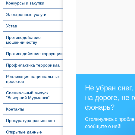
Конкурсы и закупки
Электронные услуги
Устав
Противодействие
мошенничеству
Противодействие коррупции
Профилактика терроризма
Реализация национальных
проектов
Не убран снег,
Специальный выпуск
на дороге, не 
"Вечерний Мурманск"
фонарь?
Контакты
Столкнулись с пробл
Прокуратура разъясняет
сообщите о ней!
Открытые данные