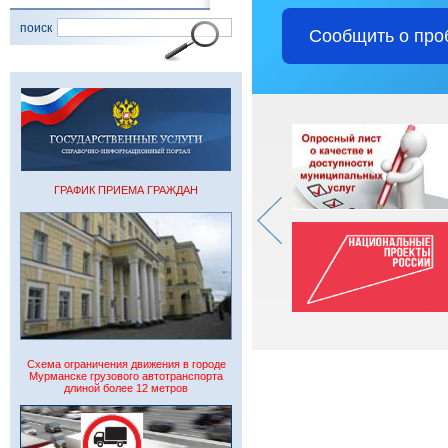
поиск
Сообщить о про
ГРАФИК ПРИЕМА ГРАЖДАН
Схема ограничения движения в городе
Мурманске грузового автотранспорта
длиной более 12 метров