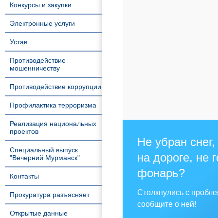
Конкурсы и закупки
Электронные услуги
Устав
Противодействие
мошенничеству
Противодействие коррупции
Профилактика терроризма
Реализация национальных
проектов
Не убран снег,
Специальный выпуск
на дороге, не 
"Вечерний Мурманск"
фонарь?
Контакты
Столкнулись с пробл
Прокуратура разъясняет
сообщите о ней!
Открытые данные