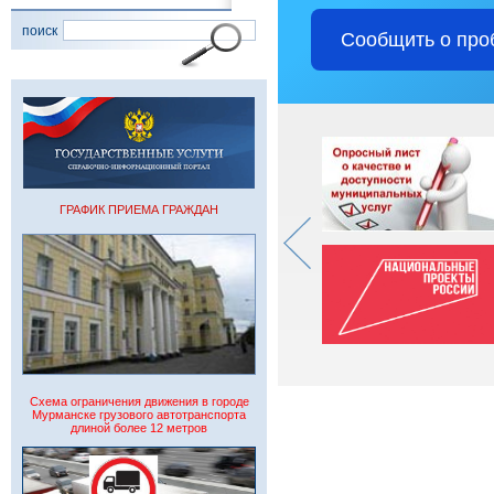
поиск
Сообщить о про
ГРАФИК ПРИЕМА ГРАЖДАН
Схема ограничения движения в городе
Мурманске грузового автотранспорта
длиной более 12 метров