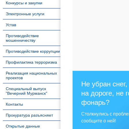
Конкурсы и закупки
Электронные услуги
Устав
Противодействие
мошенничеству
Противодействие коррупции
Профилактика терроризма
Реализация национальных
проектов
Не убран снег,
Специальный выпуск
на дороге, не 
"Вечерний Мурманск"
фонарь?
Контакты
Столкнулись с пробл
Прокуратура разъясняет
сообщите о ней!
Открытые данные