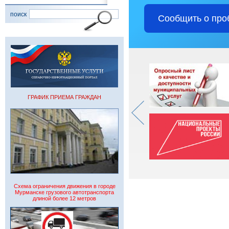
поиск
Сообщить о про
ГРАФИК ПРИЕМА ГРАЖДАН
Схема ограничения движения в городе
Мурманске грузового автотранспорта
длиной более 12 метров