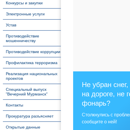
Конкурсы и закупки
Электронные услуги
Устав
Противодействие
мошенничеству
Противодействие коррупции
Профилактика терроризма
Реализация национальных
проектов
Не убран снег,
Специальный выпуск
на дороге, не 
"Вечерний Мурманск"
фонарь?
Контакты
Столкнулись с пробл
Прокуратура разъясняет
сообщите о ней!
Открытые данные