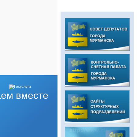
ем вместе