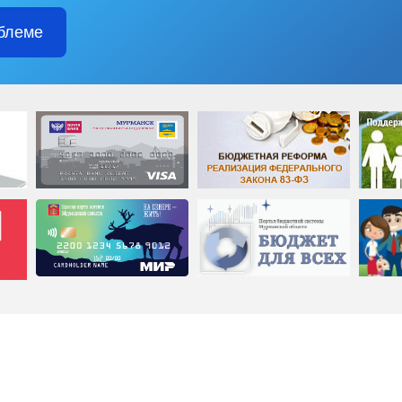
блеме