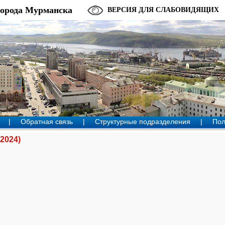
города Мурманска
ВЕРСИЯ ДЛЯ СЛАБОВИДЯЩИХ
|
Обратная связь
|
Структурные подразделения
|
Пол
2024)