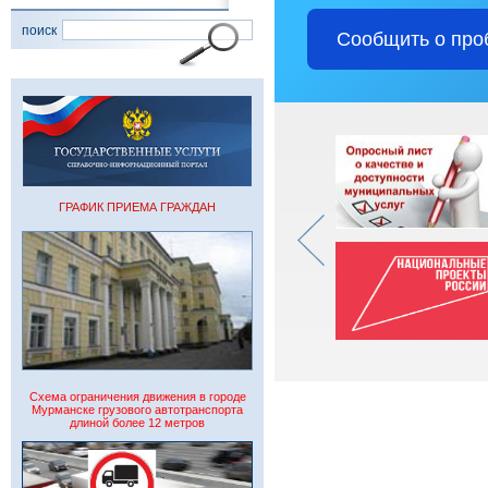
поиск
Сообщить о про
ГРАФИК ПРИЕМА ГРАЖДАН
Схема ограничения движения в городе
Мурманске грузового автотранспорта
длиной более 12 метров