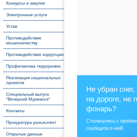
Конкурсы и закупки
Электронные услуги
Устав
Противодействие
мошенничеству
Противодействие коррупции
Профилактика терроризма
Реализация национальных
проектов
Не убран снег,
Специальный выпуск
на дороге, не 
"Вечерний Мурманск"
фонарь?
Контакты
Столкнулись с пробл
Прокуратура разъясняет
сообщите о ней!
Открытые данные