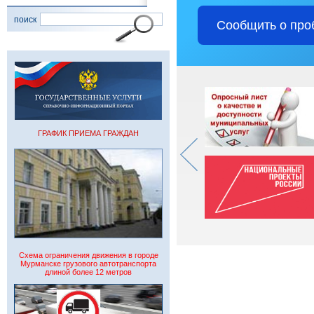
поиск
Сообщить о про
ГРАФИК ПРИЕМА ГРАЖДАН
Схема ограничения движения в городе
Мурманске грузового автотранспорта
длиной более 12 метров