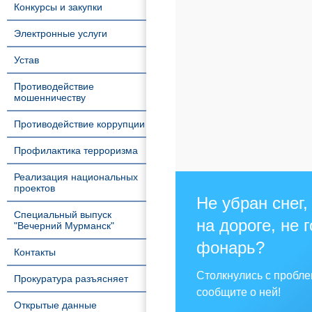
Конкурсы и закупки
Электронные услуги
Устав
Противодействие
мошенничеству
Противодействие коррупции
Профилактика терроризма
Реализация национальных
проектов
Не убран снег,
Специальный выпуск
на дороге, не 
"Вечерний Мурманск"
фонарь?
Контакты
Столкнулись с пробл
Прокуратура разъясняет
сообщите о ней!
Открытые данные