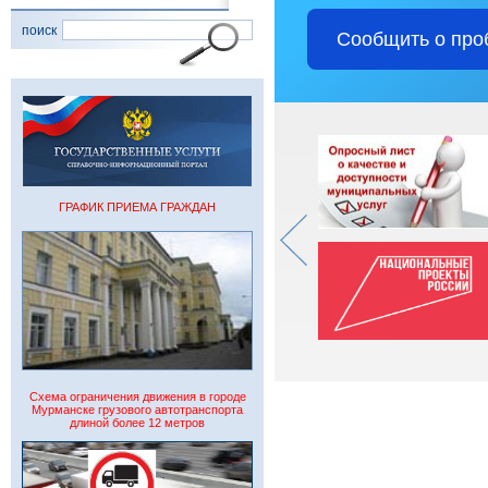
поиск
Сообщить о про
ГРАФИК ПРИЕМА ГРАЖДАН
Схема ограничения движения в городе
Мурманске грузового автотранспорта
длиной более 12 метров