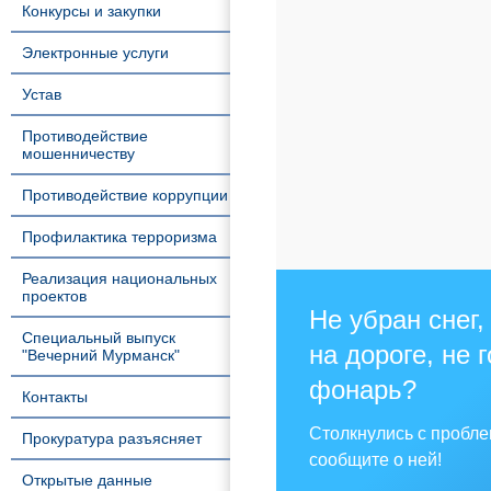
Конкурсы и закупки
Электронные услуги
Устав
Противодействие
мошенничеству
Противодействие коррупции
Профилактика терроризма
Реализация национальных
проектов
Не убран снег,
Специальный выпуск
на дороге, не 
"Вечерний Мурманск"
фонарь?
Контакты
Столкнулись с пробл
Прокуратура разъясняет
сообщите о ней!
Открытые данные