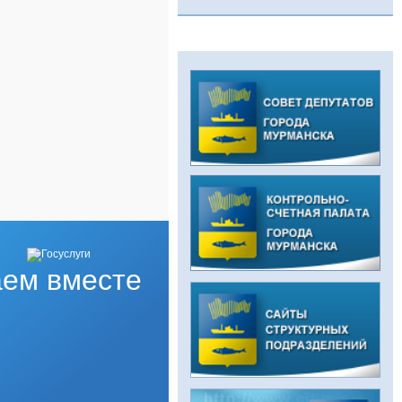
ем вместе