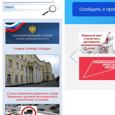
поиск
Сообщить о про
ГРАФИК ПРИЕМА ГРАЖДАН
Схема ограничения движения в городе
Мурманске грузового автотранспорта
длиной более 12 метров