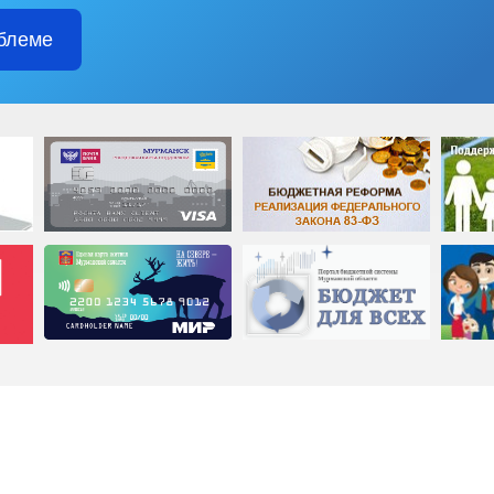
блеме