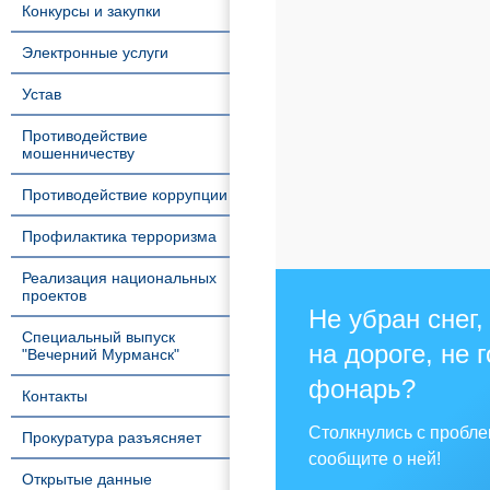
Конкурсы и закупки
Электронные услуги
Устав
Противодействие
мошенничеству
Противодействие коррупции
Профилактика терроризма
Реализация национальных
проектов
Не убран снег,
Специальный выпуск
на дороге, не 
"Вечерний Мурманск"
фонарь?
Контакты
Столкнулись с пробл
Прокуратура разъясняет
сообщите о ней!
Открытые данные