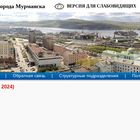
города Мурманска
ВЕРСИЯ ДЛЯ СЛАБОВИДЯЩИХ
|
Обратная связь
|
Структурные подразделения
|
Пол
 2024)