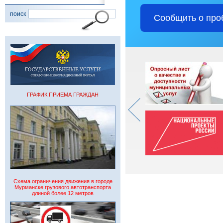
поиск
Сообщить о про
ГРАФИК ПРИЕМА ГРАЖДАН
Схема ограничения движения в городе
Мурманске грузового автотранспорта
длиной более 12 метров