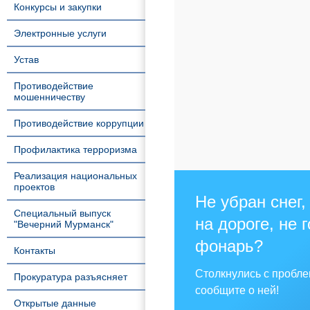
Конкурсы и закупки
Электронные услуги
Устав
Противодействие
мошенничеству
Противодействие коррупции
Профилактика терроризма
Реализация национальных
проектов
Не убран снег,
Специальный выпуск
на дороге, не 
"Вечерний Мурманск"
фонарь?
Контакты
Столкнулись с пробл
Прокуратура разъясняет
сообщите о ней!
Открытые данные