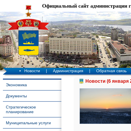
Официальный сайт администрации 
Новости
|
Администрация
|
Обратная связь
Новости (6 января 
Экономика
Документы
Стратегическое
планирование
Муниципальные услуги