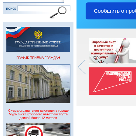
поиск
Сообщить о про
ГРАФИК ПРИЕМА ГРАЖДАН
Схема ограничения движения в городе
Мурманске грузового автотранспорта
длиной более 12 метров