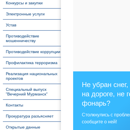
Конкурсы и закупки
Электронные услуги
Устав
Противодействие
мошенничеству
Противодействие коррупции
Профилактика терроризма
Реализация национальных
проектов
Не убран снег,
Специальный выпуск
на дороге, не 
"Вечерний Мурманск"
фонарь?
Контакты
Столкнулись с пробл
Прокуратура разъясняет
сообщите о ней!
Открытые данные