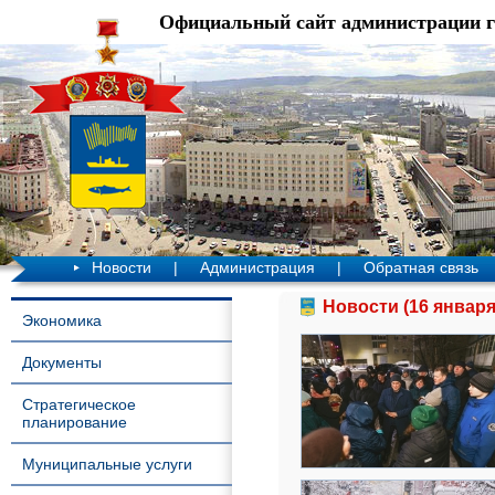
Официальный сайт администрации 
Новости
|
Администрация
|
Обратная связь
Новости (16 января
Экономика
Документы
Стратегическое
планирование
Муниципальные услуги