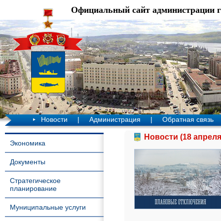
Официальный сайт администрации 
Новости
|
Администрация
|
Обратная связь
Новости (18 апреля
Экономика
Документы
Стратегическое
планирование
Муниципальные услуги