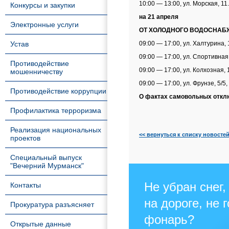
10:00 — 13:00, ул. Морская, 11.
Конкурсы и закупки
на 21 апреля
Электронные услуги
ОТ ХОЛОДНОГО ВОДОСНАБ
Устав
09:00 — 17:00, ул. Халтурина, 
09:00 — 17:00, ул. Спортивная,
Противодействие
09:00 — 17:00, ул. Колхозная, 
мошенничеству
09:00 — 17:00, ул. Фрунзе, 5/5, 
Противодействие коррупции
О фактах самовольных отклю
Профилактика терроризма
Реализация национальных
<< вернуться к списку новосте
проектов
Специальный выпуск
"Вечерний Мурманск"
Не убран снег,
Контакты
на дороге, не 
Прокуратура разъясняет
фонарь?
Открытые данные