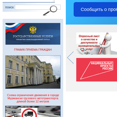
поиск
Сообщить о про
ГРАФИК ПРИЕМА ГРАЖДАН
Схема ограничения движения в городе
Мурманске грузового автотранспорта
длиной более 12 метров