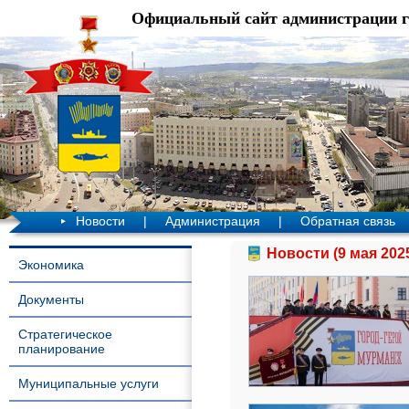
Официальный сайт администрации 
Новости
|
Администрация
|
Обратная связь
Новости (9 мая 202
Экономика
Документы
Стратегическое
планирование
Муниципальные услуги