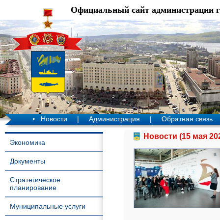
Официальный сайт администрации 
Новости
|
Администрация
|
Обратная связь
Новости (15 мая 20
Экономика
Документы
Стратегическое
планирование
Муниципальные услуги