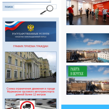
поиск
ГРАФИК ПРИЕМА ГРАЖДАН
Схема ограничения движения в городе
Мурманске грузового автотранспорта
длиной более 12 метров