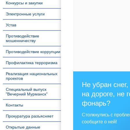
Конкурсы и закупки
Электронные услуги
Устав
Противодействие
мошенничеству
Противодействие коррупции
Профилактика терроризма
Реализация национальных
проектов
Не убран снег,
Специальный выпуск
на дороге, не 
"Вечерний Мурманск"
фонарь?
Контакты
Столкнулись с пробл
Прокуратура разъясняет
сообщите о ней!
Открытые данные