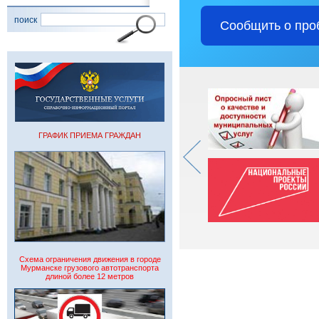
поиск
Сообщить о про
ГРАФИК ПРИЕМА ГРАЖДАН
Схема ограничения движения в городе
Мурманске грузового автотранспорта
длиной более 12 метров