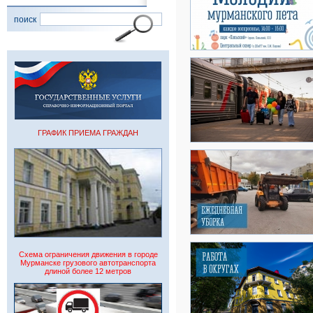
поиск
ГРАФИК ПРИЕМА ГРАЖДАН
Схема ограничения движения в городе
Мурманске грузового автотранспорта
длиной более 12 метров