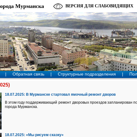
города Мурманска
ВЕРСИЯ ДЛЯ СЛАБОВИДЯЩИХ
|
Обратная связь
|
Структурные подразделения
|
Пол
025)
18.07.2025:
В Мурманске стартовал ямочный ремонт дворов
В этом году поддерживающий ремонт дворовых проездов запланирован по 
города Мурманска.
18.07.2025:
«Мы рисуем сказку»