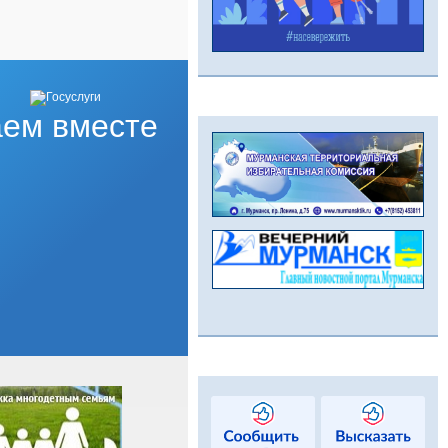
ем вместе