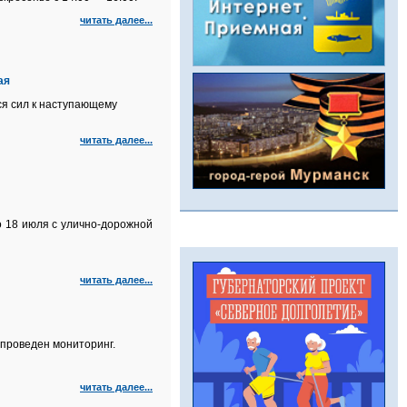
читать далее...
ая
ся сил к наступающему
читать далее...
о 18 июля с улично-дорожной
читать далее...
проведен мониторинг.
читать далее...