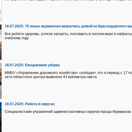
18.07.2025:
76 юных мурманчан вернулись домой из Краснодарского кр
Все ребята здоровы, успели загореть, поплавать в теплом море и набрать
учебному году.
18.07.2025:
Ежедневная уборка
ММБУ «Управление дорожного хозяйства» сообщает, что в период с 17 п
сети областного центра вывезено 43 кубометра смета.
18.07.2025:
Работа в округах
Специалистами управлений административных округов города Мурманска 