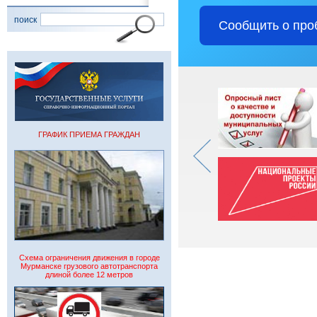
поиск
Сообщить о про
ГРАФИК ПРИЕМА ГРАЖДАН
Схема ограничения движения в городе
Мурманске грузового автотранспорта
длиной более 12 метров