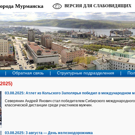
города Мурманска
ВЕРСИЯ ДЛЯ СЛАБОВИДЯЩИХ
|
Обратная связь
|
Структурные подразделения
|
Пол
2025)
03.08.2025:
Атлет из Кольского Заполярья победил в международном 
Северянин Андрей Янович стал победителем Сибирского международного
классической дистанции среди участников мужчин.
03.08.2025:
3 августа — День железнодорожника