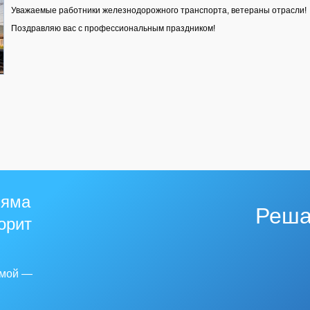
Уважаемые работники железнодорожного транспорта, ветераны отрасли!
Поздравляю вас с профессиональным праздником!
 яма
Реша
горит
емой —