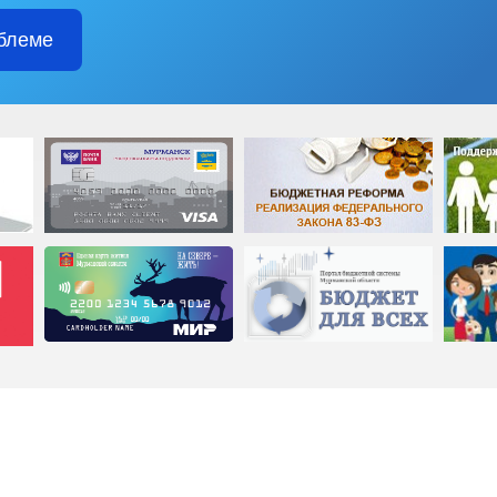
блеме