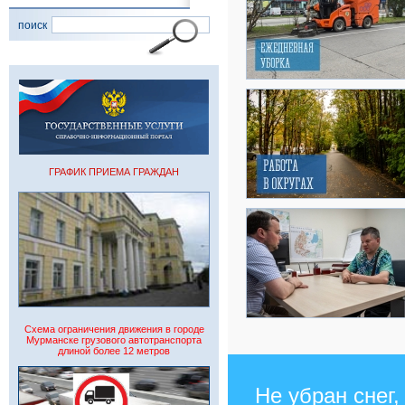
поиск
ГРАФИК ПРИЕМА ГРАЖДАН
Схема ограничения движения в городе
Мурманске грузового автотранспорта
длиной более 12 метров
Не убран снег,