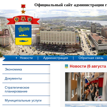
Официальный сайт администрации 
Новости
|
Администрация
|
Обратная связь
Новости (6 августа 
Экономика
Документы
Стратегическое
планирование
Муниципальные услуги