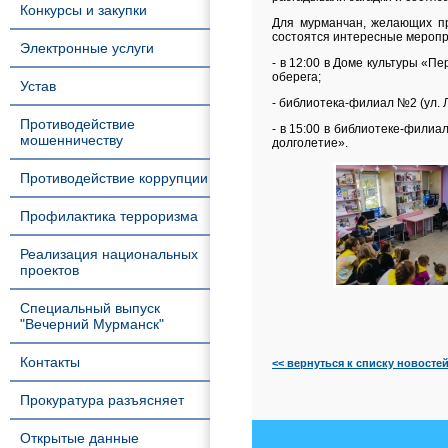
Конкурсы и закупки
Для мурманчан, желающих пр
состоятся интересные меропр
Электронные услуги
- в 12:00 в Доме культуры «П
оберега;
Устав
- библиотека-филиал №2 (ул. 
Противодействие
- в 15:00 в библиотеке-филиа
мошенничеству
долголетие».
Противодействие коррупции
Профилактика терроризма
Реализация национальных
проектов
Специальный выпуск
"Вечерний Мурманск"
Контакты
<< вернуться к списку новосте
Прокуратура разъясняет
Открытые данные