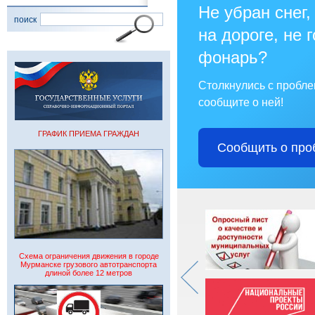
Не убран снег,
поиск
на дороге, не 
фонарь?
Столкнулись с пробл
сообщите о ней!
ГРАФИК ПРИЕМА ГРАЖДАН
Сообщить о про
Схема ограничения движения в городе
Мурманске грузового автотранспорта
длиной более 12 метров