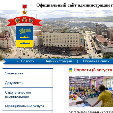
Официальный сайт администрации 
Новости
|
Администрация
|
Обратная связь
Новости (8 августа 
Экономика
Документы
Стратегическое
планирование
Муниципальные услуги
разгадывали загадки и состяз