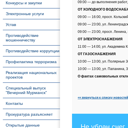
09:00 — до выполнения работ,
Конкурсы и закупки
ОТ ХОЛОДНОГО ВОДОСНАБ
Электронные услуги
09:00 — 16:00, просп. Кольский,
Устав
09:00 — 23:00, ул. Ленинградск
09:00 — 23:00, просп. Ленина, 
Противодействие
ОТ ЭЛЕКТРОСНАБЖЕНИЯ
мошенничеству
11:00 — 14:00, ул. Академика К
Противодействие коррупции
ОТ ГАЗОСНАБЖЕНИЯ
Профилактика терроризма
10:00 — 13:00, ул. Полярные З
10:00 — 13:00, ул. Папанина, 
Реализация национальных
О фактах самовольных отклю
проектов
Специальный выпуск
"Вечерний Мурманск"
<< вернуться к списку новосте
Контакты
Прокуратура разъясняет
Открытые данные
Не убран снег,