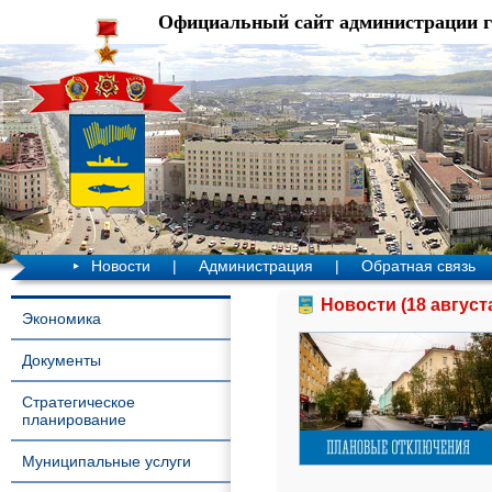
Официальный сайт администрации 
Новости
|
Администрация
|
Обратная связь
Новости (18 август
Экономика
Документы
Стратегическое
планирование
Муниципальные услуги