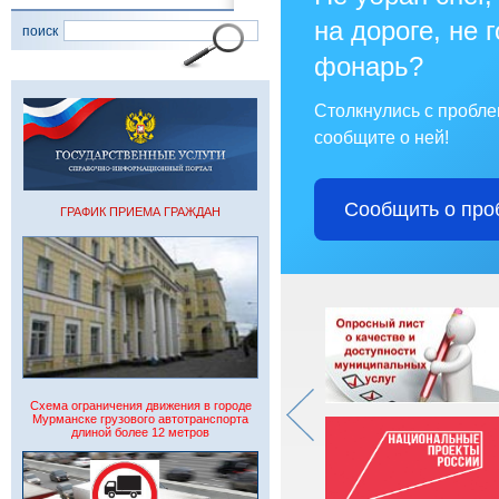
на дороге, не 
поиск
фонарь?
Столкнулись с пробл
сообщите о ней!
Сообщить о про
ГРАФИК ПРИЕМА ГРАЖДАН
Схема ограничения движения в городе
Мурманске грузового автотранспорта
длиной более 12 метров