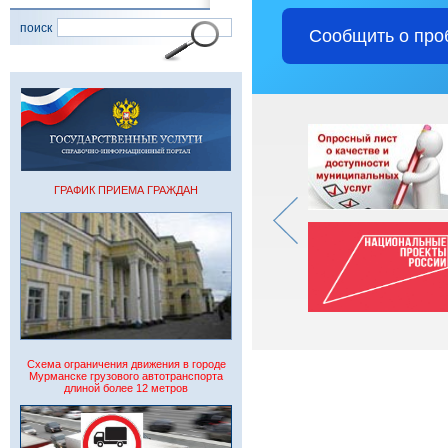
поиск
Сообщить о про
ГРАФИК ПРИЕМА ГРАЖДАН
Схема ограничения движения в городе
Мурманске грузового автотранспорта
длиной более 12 метров