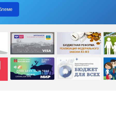
блеме