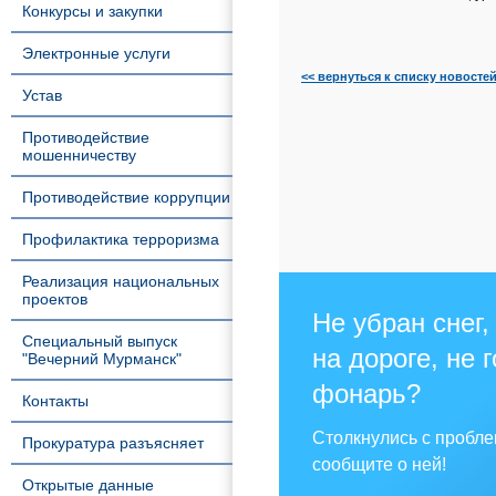
Конкурсы и закупки
Электронные услуги
<< вернуться к списку новосте
Устав
Противодействие
мошенничеству
Противодействие коррупции
Профилактика терроризма
Реализация национальных
проектов
Не убран снег,
Специальный выпуск
на дороге, не 
"Вечерний Мурманск"
фонарь?
Контакты
Столкнулись с пробл
Прокуратура разъясняет
сообщите о ней!
Открытые данные