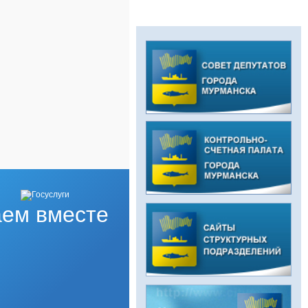
ем вместе