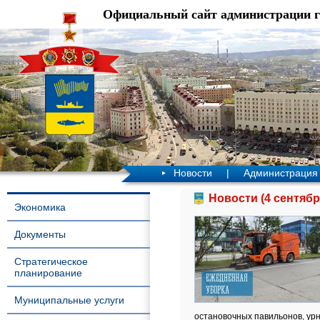
Официальный сайт администрации 
Новости
|
Администрация
Новости (4 сентябр
Экономика
Документы
Стратегическое
планирование
Муниципальные услуги
остановочных павильонов, урн