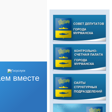
ем вместе