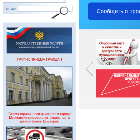
поиск
Сообщить о про
ГРАФИК ПРИЕМА ГРАЖДАН
Схема ограничения движения в городе
Мурманске грузового автотранспорта
длиной более 12 метров