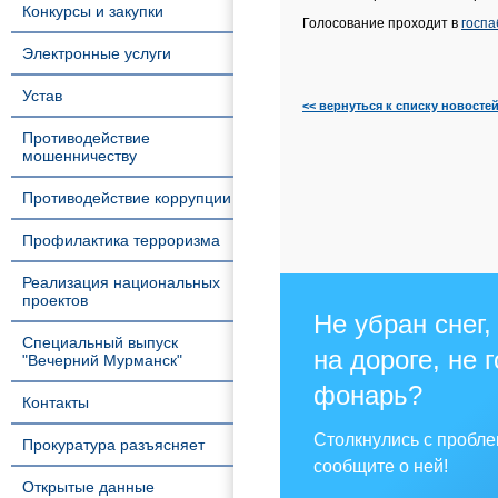
Конкурсы и закупки
Голосование проходит в
госпа
Электронные услуги
Устав
<< вернуться к списку новосте
Противодействие
мошенничеству
Противодействие коррупции
Профилактика терроризма
Реализация национальных
проектов
Не убран снег,
Специальный выпуск
на дороге, не 
"Вечерний Мурманск"
фонарь?
Контакты
Столкнулись с пробл
Прокуратура разъясняет
сообщите о ней!
Открытые данные