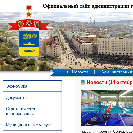
Официальный сайт администрации 
Новости
|
Администрация
Новости (14 октябр
Экономика
Документы
Стратегическое
планирование
Муниципальные услуги
названия проекта. Сейчас рас