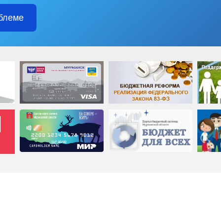
блеме