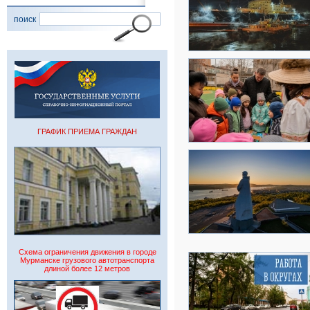
поиск
ГРАФИК ПРИЕМА ГРАЖДАН
Схема ограничения движения в городе
Мурманске грузового автотранспорта
длиной более 12 метров