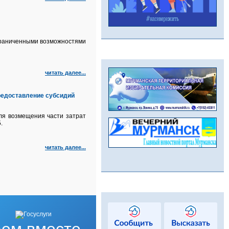
ограниченными возможностями
читать далее...
редоставление субсидий
для возмещения части затрат
.
читать далее...