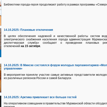
Библиотеки города-героя продолжают работу в рамках программы «Север
14.10.2025:
Плановые отключения
В целях обеспечения надежной и качественной работы систем водно
электрического снабжения населения города администрация Мурманск
диспетчерская служба» сообщают о проведении плановых рем
отключений
на 15 октября
.
14.10.2025:
В Минске состоялся форум молодых парламентариев «Мол
управлении»
В мероприятии приняли участие самые активные представители молоде
из различных регионов России и самой Беларуси.
14.10.2025:
Арктика привлекает все больше гостей
На оперативном совещании в правительстве Мурманской области обсудил
регионе.