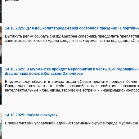
14.10.2025:
Для дошколят города-героя состоялся праздник «Спортив
Вытянуть репку, собрать сказку, быстрее соперника преодолеть препятств
занятные приключения ждали сегодня юных мурманчан на празднике «Сп
14.10.2025:
В Мурманске пройдут мероприятия в честь 81-й годовщины 
фашистских войск в Кольском Заполярье
В мурманской области в рамках акции «Север помнит» пройдет более
Программа включает в себя разнообразные события: познавател
интеллектуальные игры, квизы, творческие встречи и информационно-про
14.10.2025:
Работа в округах
Специалистами управлений административных округов города Мурманска 