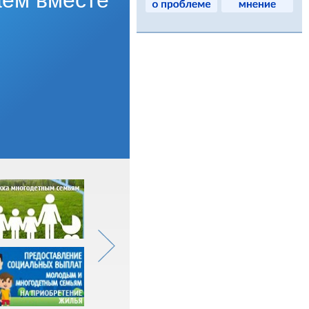
ем вместе