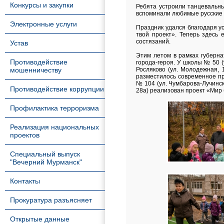
Конкурсы и закупки
Ребята устроили танцевальны
вспоминали любимые русские 
Электронные услуги
Праздник удался благодаря у
твой проект». Теперь здесь 
состязаний.
Устав
Этим летом в рамках губерн
Противодействие
города-героя. У школы № 50 (
мошенничеству
Росляково (ул. Молодежная, 
разместилось современное про
№ 104 (ул. Чумбарова-Лучинск
Противодействие коррупции
28а) реализован проект «Мир 
Профилактика терроризма
Реализация национальных
проектов
Специальный выпуск
"Вечерний Мурманск"
Контакты
Прокуратура разъясняет
Открытые данные