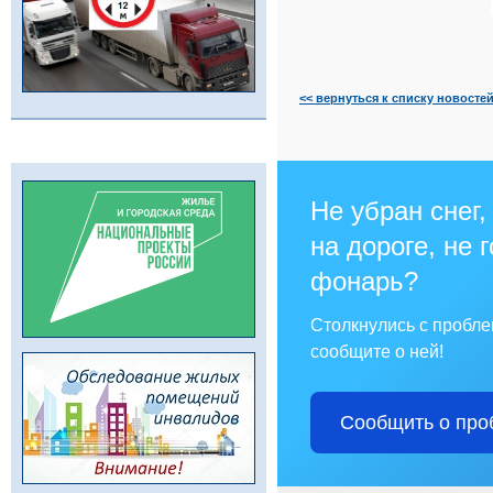
<< вернуться к списку новосте
Не убран снег,
на дороге, не 
фонарь?
Столкнулись с пробл
сообщите о ней!
Сообщить о про