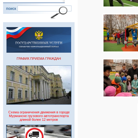
поиск
ГРАФИК ПРИЕМА ГРАЖДАН
Схема ограничения движения в городе
Мурманске грузового автотранспорта
длиной более 12 метров