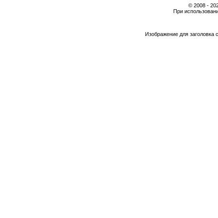
© 2008 - 2
При использовани
Изображение для заголовка 