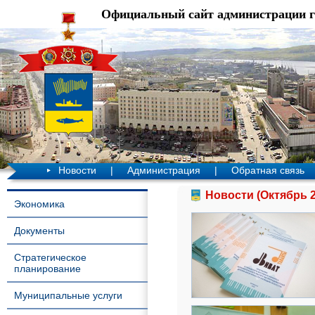
Официальный сайт администрации 
Новости
|
Администрация
|
Обратная связь
Новости (Октябрь 2
Экономика
Документы
Стратегическое
планирование
Муниципальные услуги