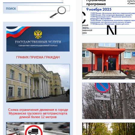
поиск
ГРАФИК ПРИЕМА ГРАЖДАН
Схема ограничения движения в городе
Мурманске грузового автотранспорта
длиной более 12 метров