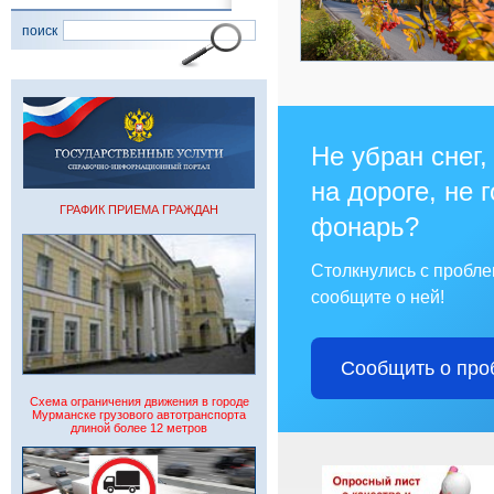
поиск
Не убран снег,
на дороге, не 
ГРАФИК ПРИЕМА ГРАЖДАН
фонарь?
Столкнулись с пробл
сообщите о ней!
Сообщить о про
Схема ограничения движения в городе
Мурманске грузового автотранспорта
длиной более 12 метров