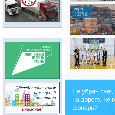
Не убран снег,
на дороге, не 
фонарь?