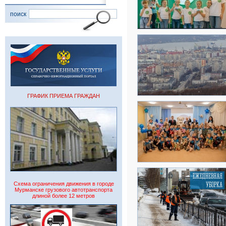
поиск
ГРАФИК ПРИЕМА ГРАЖДАН
Схема ограничения движения в городе
Мурманске грузового автотранспорта
длиной более 12 метров