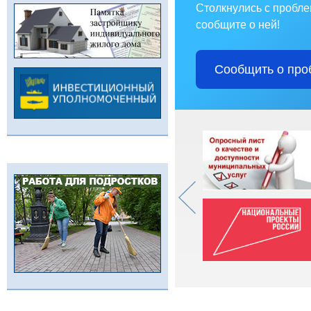
Столкнулись с пробл
сообщите о ней!
Сообщить о про