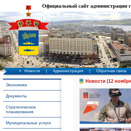
Официальный сайт администрации 
Новости
|
Администрация
|
Обратная связь
Новости (12 ноября
Экономика
Документы
Стратегическое
планирование
Муниципальные услуги