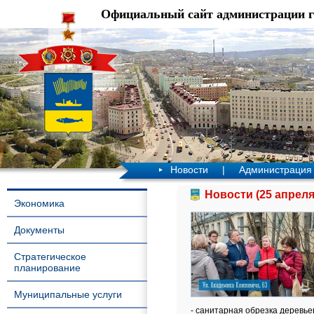
Официальный сайт администрации 
Новости
|
Администрация
Новости (25 апреля
Экономика
Документы
Стратегическое
планирование
Муниципальные услуги
- санитарная обрезка деревье