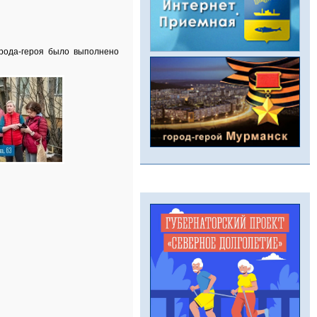
орода‑героя было выполнено