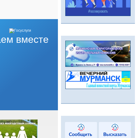
ем вместе