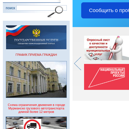
поиск
Сообщить о про
ГРАФИК ПРИЕМА ГРАЖДАН
Схема ограничения движения в городе
Мурманске грузового автотранспорта
длиной более 12 метров