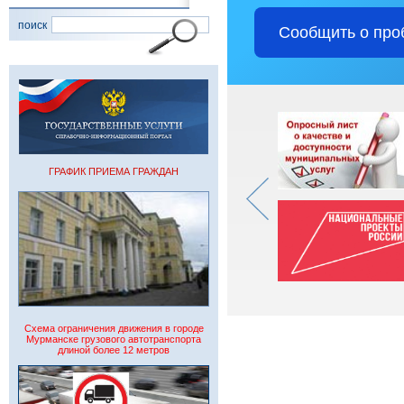
поиск
Сообщить о про
ГРАФИК ПРИЕМА ГРАЖДАН
Схема ограничения движения в городе
Мурманске грузового автотранспорта
длиной более 12 метров