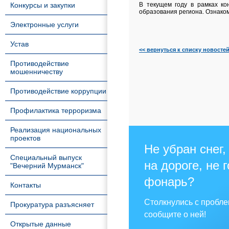
Конкурсы и закупки
В текущем году в рамках ко
образования региона. Ознако
Электронные услуги
Устав
<< вернуться к списку новосте
Противодействие
мошенничеству
Противодействие коррупции
Профилактика терроризма
Реализация национальных
проектов
Не убран снег,
Специальный выпуск
на дороге, не 
"Вечерний Мурманск"
фонарь?
Контакты
Столкнулись с пробл
Прокуратура разъясняет
сообщите о ней!
Открытые данные