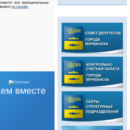
 охватят все муниципальные
, можно
по ссылке.
ем вместе