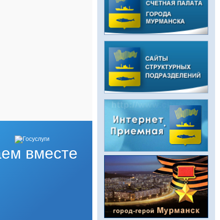
ем вместе