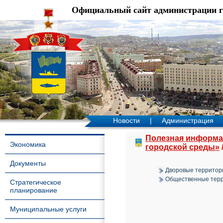
Официальный сайт администрации 
Новости
|
Администрация
Полезная информа
Экономика
городской среды»
Документы
Дворовые территор
Общественные тер
Стратегическое
планирование
Муниципальные услуги