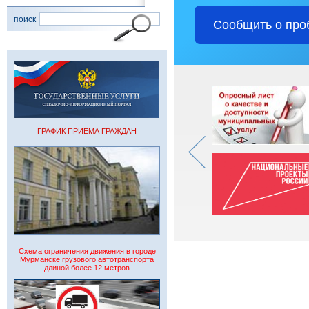
поиск
Сообщить о про
ГРАФИК ПРИЕМА ГРАЖДАН
Схема ограничения движения в городе
Мурманске грузового автотранспорта
длиной более 12 метров