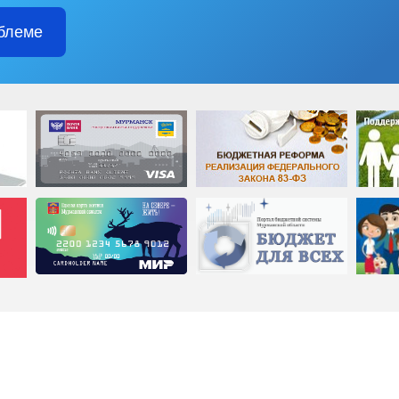
блеме