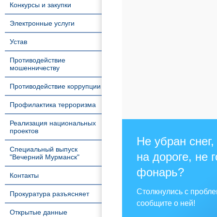
Конкурсы и закупки
Электронные услуги
Устав
Противодействие
мошенничеству
Противодействие коррупции
Профилактика терроризма
Реализация национальных
проектов
Не убран снег,
Специальный выпуск
на дороге, не 
"Вечерний Мурманск"
фонарь?
Контакты
Столкнулись с пробл
Прокуратура разъясняет
сообщите о ней!
Открытые данные