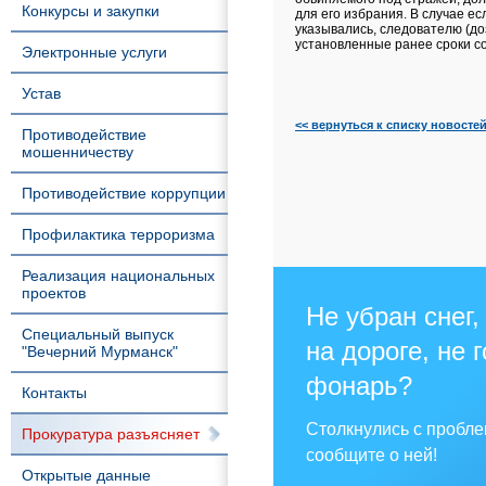
Конкурсы и закупки
для его избрания. В случае е
указывались, следователю (до
установленные ранее сроки со
Электронные услуги
Устав
<< вернуться к списку новосте
Противодействие
мошенничеству
Противодействие коррупции
Профилактика терроризма
Реализация национальных
проектов
Не убран снег,
Специальный выпуск
на дороге, не 
"Вечерний Мурманск"
фонарь?
Контакты
Столкнулись с пробл
Прокуратура разъясняет
сообщите о ней!
Открытые данные