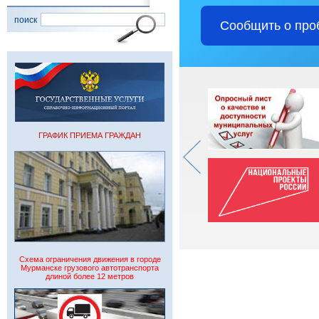
поиск
Сообщить о про
ГРАФИК ПРИЕМА ГРАЖДАН
Схема ограничения движения в городе
Мурманске грузового автотранспорта
длиной более 12 метров