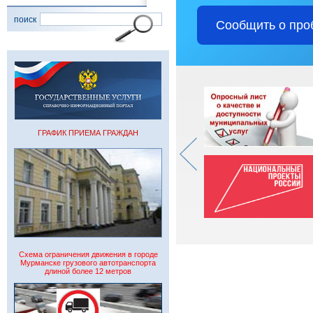
поиск
Сообщить о про
ГРАФИК ПРИЕМА ГРАЖДАН
Схема ограничения движения в городе
Мурманске грузового автотранспорта
длиной более 12 метров