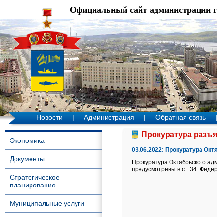
Официальный сайт администрации 
Новости
|
Администрация
|
Обратная связь
Прокуратура разъяс
Экономика
03.06.2022:
Прокуратура Октя
Документы
Прокуратура Октябрьского адм
предусмотрены в ст. 34 Феде
Стратегическое
планирование
Муниципальные услуги