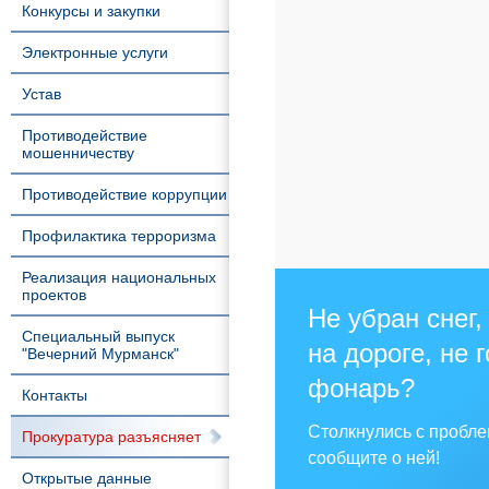
Конкурсы и закупки
Электронные услуги
Устав
Противодействие
мошенничеству
Противодействие коррупции
Профилактика терроризма
Реализация национальных
проектов
Не убран снег,
Специальный выпуск
на дороге, не 
"Вечерний Мурманск"
фонарь?
Контакты
Столкнулись с пробл
Прокуратура разъясняет
сообщите о ней!
Открытые данные