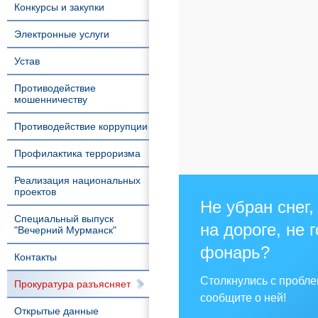
Конкурсы и закупки
Электронные услуги
Устав
Противодействие
мошенничеству
Противодействие коррупции
Профилактика терроризма
Реализация национальных
проектов
Не убран снег,
Специальный выпуск
на дороге, не 
"Вечерний Мурманск"
фонарь?
Контакты
Столкнулись с пробл
Прокуратура разъясняет
сообщите о ней!
Открытые данные