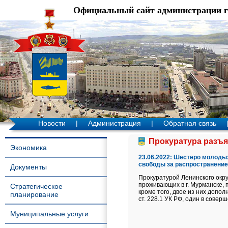
Официальный сайт администрации 
Новости
|
Администрация
|
Обратная связь
Прокуратура разъяс
Экономика
23.06.2022:
Шестеро молодых
свободы за распространение
Документы
Прокуратурой Ленинского окр
проживающих в г. Мурманске, по
Стратегическое
кроме того, двое из них допо
планирование
ст. 228.1 УК РФ, один в соверше
Муниципальные услуги