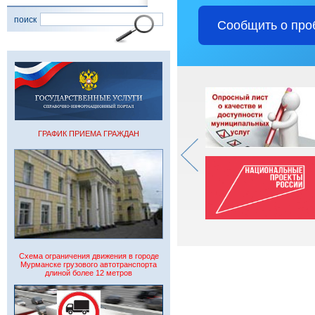
поиск
Сообщить о про
ГРАФИК ПРИЕМА ГРАЖДАН
Схема ограничения движения в городе
Мурманске грузового автотранспорта
длиной более 12 метров