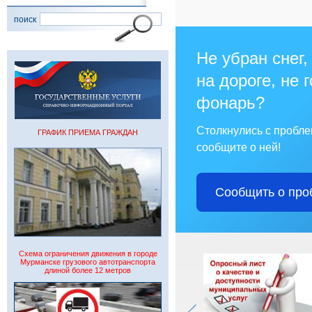
поиск
Не убран снег,
на дороге, не 
фонарь?
Столкнулись с пробл
ГРАФИК ПРИЕМА ГРАЖДАН
сообщите о ней!
Сообщить о про
Схема ограничения движения в городе
Мурманске грузового автотранспорта
длиной более 12 метров