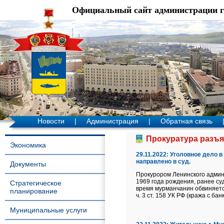
Официальный сайт администрации 
Новости
|
Администрация
|
Обратная связь
Прокуратура разъя
Экономика
29.11.2022:
Уголовное дело в
направлено в суд.
Документы
Прокурором Ленинского админи
1969 года рождения, ранее су
Стратегическое
время мурманчанин обвиняется 
планирование
ч. 3 ст. 158 УК РФ (кража с бан
Муниципальные услуги