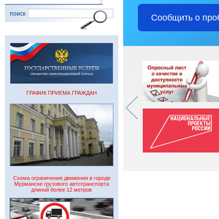
поиск
Сообщить о про
ГРАФИК ПРИЕМА ГРАЖДАН
Схема ограничения движения в городе
Мурманске грузового автотранспорта
длиной более 12 метров