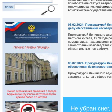
приобретение статуса безрабо
консультирование, информиров
поиск
возможностью осуществления 
05.02.2024:
Прокуратурой Лен
делу об оставлении несовер
Прокуратурой Ленинского адми
местного жителя, 1970 года р
помощи лица, находящегося в
самосохранению вследствие с
ГРАФИК ПРИЕМА ГРАЖДАН
обязан иметь о нем заботу).
05.02.2024:
Прокуратурой Лен
обеспечения безопасности н
Прокуратурой Ленинского адм
законодательства в сфере уст
Схема ограничения движения в городе
Мурманске грузового автотранспорта
длиной более 12 метров
Не убран снег,