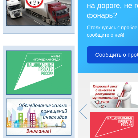
на дороге, не 
фонарь?
Столкнулись с пробл
сообщите о ней!
Сообщить о про