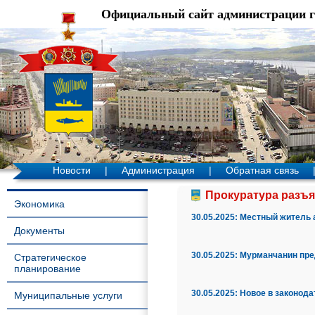
Официальный сайт администрации 
Новости
|
Администрация
|
Обратная связь
Прокуратура разъя
Экономика
30.05.2025:
Местный житель а
Документы
30.05.2025:
Мурманчанин пред
Стратегическое
планирование
30.05.2025:
Новое в законода
Муниципальные услуги