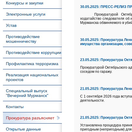
Конкурсы и закупки
30.05.2025:
ПРЕСС-РЕЛИЗ П
Электронные услуги
Прокуратурой Октяб
ходатайство следователя об 
Мурманска обвиняемого в уби
Устав
Противодействие
30.05.2025:
Прокуратура Лени
мошенничеству
имущества организации, сов
Противодействие коррупции
23.05.2025:
Прокуратура Октя
Профилактика терроризма
Прокуратурой Октябрьского а
соседом по гаражу.
Реализация национальных
проектов
21.05.2025:
Прокуратура Лени
Специальный выпуск
"Вечерний Мурманск"
С 1 сентября 2026 года всту
деятельности.
Контакты
Прокуратура разъясняет
21.05.2025:
Прокуратура Октя
Установлена процедура прин
Открытые данные
пригодным (непригодным) для