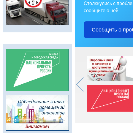
Столкнулись с пробл
сообщите о ней!
Сообщить о про