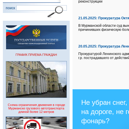
реконструкции
поиск
21.05.2025:
Прокуратура Октя
В Мурманской области суд вын
причинивших физическую боль
20.05.2025:
Прокуратура Лени
Прокуратурой Ленинского адми
ГРАФИК ПРИЕМА ГРАЖДАН
г.р. пострадавшего от действ
Не убран снег,
Схема ограничения движения в городе
Мурманске грузового автотранспорта
на дороге, не 
длиной более 12 метров
фонарь?