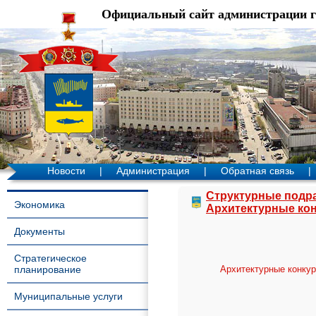
Официальный сайт администрации 
Новости
|
Администрация
|
Обратная связь
|
Структурные подр
Экономика
Архитектурные ко
Документы
Стратегическое
планирование
Архитектурные конку
Муниципальные услуги