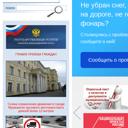
Не убран снег,
поиск
на дороге, не 
фонарь?
Столкнулись с пробл
сообщите о ней!
ГРАФИК ПРИЕМА ГРАЖДАН
Сообщить о про
Схема ограничения движения в городе
Мурманске грузового автотранспорта
длиной более 12 метров