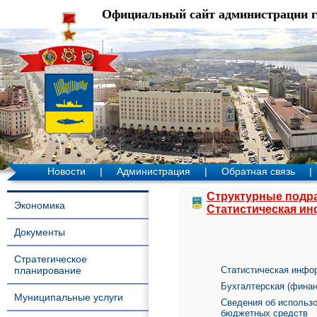
Официальный сайт администрации 
Новости
|
Администрация
|
Обратная связь
|
Структурные подр
Экономика
Статистическая ин
Документы
Стратегическое
планирование
Статистическая инфо
Бухгалтерская (финан
Муниципальные услуги
Сведения об использ
бюджетных средств