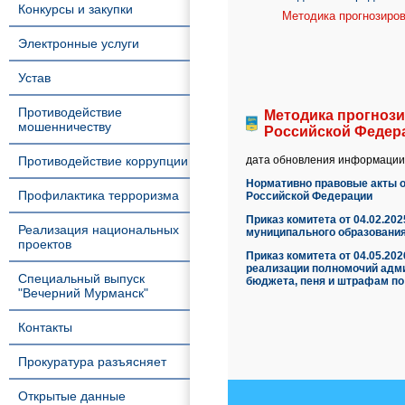
Конкурсы и закупки
Методика прогнозиро
Электронные услуги
Устав
Противодействие
Методика прогноз
мошенничеству
Российской Федер
Противодействие коррупции
дата обновления информации:
Нормативно правовые акты 
Профилактика терроризма
Российской Федерации
Приказ комитета от 04.02.2
Реализация национальных
муниципального образовани
проектов
Приказ комитета от 04.05.20
реализации полномочий адм
Специальный выпуск
бюджета, пеня и штрафам по
"Вечерний Мурманск"
Контакты
Прокуратура разъясняет
Открытые данные