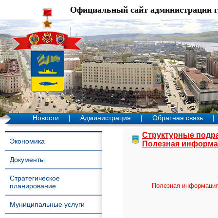
Официальный сайт администрации 
Новости
|
Администрация
|
Обратная связь
|
Структурные подр
Экономика
Полезная информа
Документы
Стратегическое
планирование
Полезная информаци
Муниципальные услуги