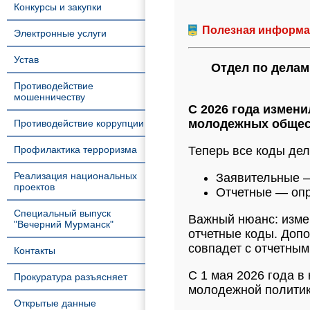
Конкурсы и закупки
Полезная информа
Электронные услуги
Устав
Отдел по дела
Противодействие
мошенничеству
С 2026 года измени
молодежных общес
Противодействие коррупции
Профилактика терроризма
Теперь все коды дел
Реализация национальных
Заявительные
—
проектов
Отчетные
— опр
Специальный выпуск
Важный нюанс:
измен
"Вечерний Мурманск"
отчетные коды. Доп
совпадет с отчетным
Контакты
С 1 мая 2026 года 
Прокуратура разъясняет
молодежной политик
Открытые данные