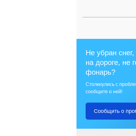
Не убран снег,
на дороге, не 
фонарь?
Столкнулись с пробл
сообщите о ней!
Сообщить о про