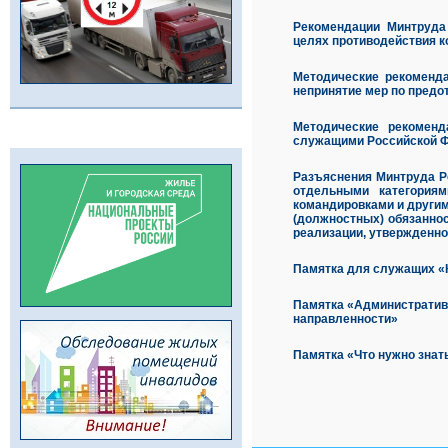
Рекомендации Минтруда
целях противодействия 
Методические рекоменда
непринятие мер по предо
Методические рекоменд
служащими Российской Фе
Разъяснения Минтруда Р
отдельными категория
командировками и други
(должностных) обязаннос
реализации, утвержденно
Памятка для служащих «
Памятка «Административ
направленности»
Памятка «Что нужно знат