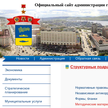
Официальный сайт администрации 
Новости
|
Администрация
|
Обратная связь
|
Структурные подр
Экономика
Документы
Нормативные правовы
Стратегическое
планирование
Независимая антикорр
Формы, бланки
Муниципальные услуги
Методические матер