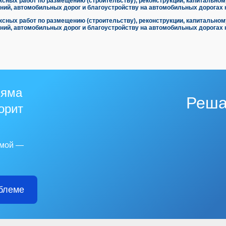
сных работ по размещению (строительству), реконструкции, капитальном
ний, автомобильных дорог и благоустройству на автомобильных дорогах н
сных работ по размещению (строительству), реконструкции, капитальном
ний, автомобильных дорог и благоустройству на автомобильных дорогах н
 яма
Реша
горит
емой —
блеме