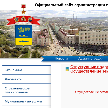
Официальный сайт администрации 
Новости
|
Администрация
Структурные подр
Экономика
Осуществление зем
Документы
Стратегическое
планирование
Осуществление земля
Муниципальные услуги