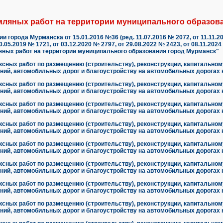
ляных работ на территории муниципального образова
 города Мурманска от 15.01.2016 №36 (ред. 11.07.2016 № 2072, от 11.11.20
20.05.2019 № 1721, от 03.12.2020 № 2797, от 29.08.2022 № 2423, от 08.11.20
ных работ на территории муниципального образования город Мурманск"
сных работ по размещению (строительству), реконструкции, капитальном
ний, автомобильных дорог и благоустройству на автомобильных дорогах н
сных работ по размещению (строительству), реконструкции, капитальном
ний, автомобильных дорог и благоустройству на автомобильных дорогах н
сных работ по размещению (строительству), реконструкции, капитальном
ний, автомобильных дорог и благоустройству на автомобильных дорогах н
сных работ по размещению (строительству), реконструкции, капитальном
ний, автомобильных дорог и благоустройству на автомобильных дорогах н
сных работ по размещению (строительству), реконструкции, капитальном
ний, автомобильных дорог и благоустройству на автомобильных дорогах н
сных работ по размещению (строительству), реконструкции, капитальном
ний, автомобильных дорог и благоустройству на автомобильных дорогах н
сных работ по размещению (строительству), реконструкции, капитальном
ний, автомобильных дорог и благоустройству на автомобильных дорогах н
сных работ по размещению (строительству), реконструкции, капитальном
ний, автомобильных дорог и благоустройству на автомобильных дорогах н