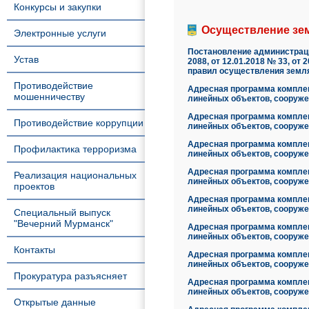
Конкурсы и закупки
Осуществление зем
Электронные услуги
Постановление администрации
Устав
2088, от 12.01.2018 № 33, от 
правил осуществления земля
Противодействие
Адресная программа комплек
мошенничеству
линейных объектов, сооруже
Адресная программа комплек
Противодействие коррупции
линейных объектов, сооруже
Адресная программа комплек
Профилактика терроризма
линейных объектов, сооруже
Адресная программа комплек
Реализация национальных
линейных объектов, сооруже
проектов
Адресная программа комплек
линейных объектов, сооруже
Специальный выпуск
"Вечерний Мурманск"
Адресная программа комплек
линейных объектов, сооруже
Контакты
Адресная программа комплек
линейных объектов, сооруже
Прокуратура разъясняет
Адресная программа комплек
линейных объектов, сооруже
Открытые данные