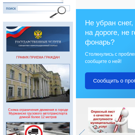
поиск
Не убран снег,
на дороге, не 
фонарь?
Столкнулись с пробл
ГРАФИК ПРИЕМА ГРАЖДАН
сообщите о ней!
Сообщить о про
Схема ограничения движения в городе
Мурманске грузового автотранспорта
длиной более 12 метров