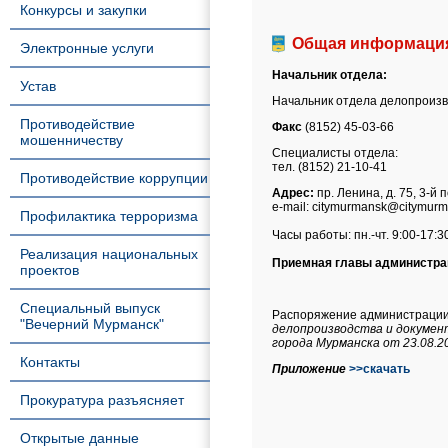
Конкурсы и закупки
Общая информаци
Электронные услуги
Начальник отдела:
Устав
Начальник отдела делопроизв
Противодействие
Факс
(8152) 45-03-66
мошенничеству
Специалисты отдела:
тел. (8152) 21-10-41
Противодействие коррупции
Адрес:
пр. Ленина, д. 75, 3-й 
e-mail: citymurmansk@citymurm
Профилактика терроризма
Часы работы: пн.-чт. 9:00-17:30
Реализация национальных
Приемная главы администра
проектов
Специальный выпуск
Распоряжение администрации г
"Вечерний Мурманск"
делопроизводства и докуме
города Мурманска от 23.08.2
Контакты
Приложение
>>скачать
Прокуратура разъясняет
Открытые данные