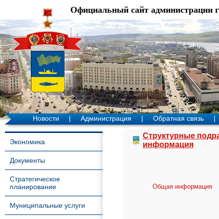
Официальный сайт администрации 
Новости
|
Администрация
|
Обратная связь
|
Структурные подр
Экономика
информация
Документы
Стратегическое
планирование
Общая информация
Муниципальные услуги