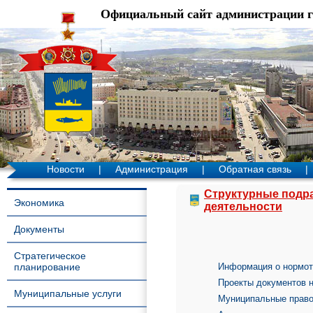
Официальный сайт администрации 
Новости
|
Администрация
|
Обратная связь
|
Структурные подр
Экономика
деятельности
Документы
Стратегическое
планирование
Информация о нормот
Проекты документов н
Муниципальные услуги
Муниципальные право