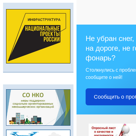
Не убран снег,
на дороге, не 
фонарь?
Столкнулись с пробл
сообщите о ней!
Сообщить о про