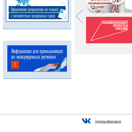
группа вКонтакте