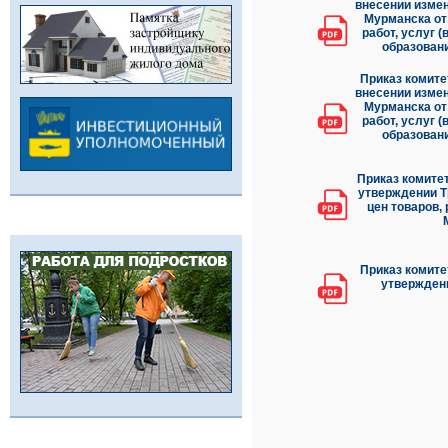
внесении измен
Мурманска от
работ, услуг 
образован
Приказ комите
внесении измен
Мурманска от
работ, услуг 
образован
Приказ комитет
утверждении Т
цен товаров,
Приказ комите
утверждени