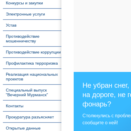
Конкурсы и закупки
Электронные услуги
Устав
Противодействие
мошенничеству
Противодействие коррупции
Профилактика терроризма
Реализация национальных
проектов
Не убран снег,
Специальный выпуск
на дороге, не 
"Вечерний Мурманск"
фонарь?
Контакты
Столкнулись с пробл
Прокуратура разъясняет
сообщите о ней!
Открытые данные