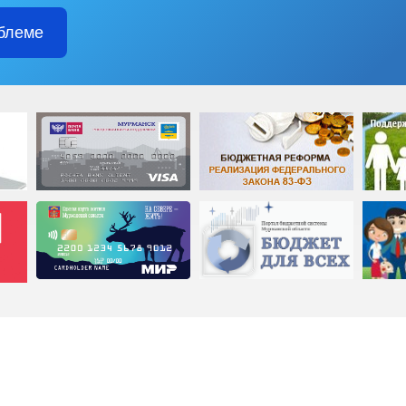
блеме