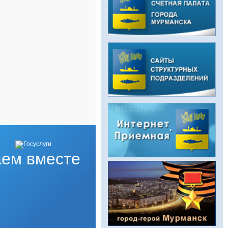
ем вместе