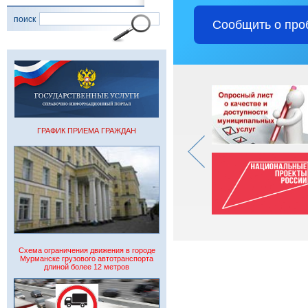
поиск
Сообщить о про
ГРАФИК ПРИЕМА ГРАЖДАН
Схема ограничения движения в городе
Мурманске грузового автотранспорта
длиной более 12 метров